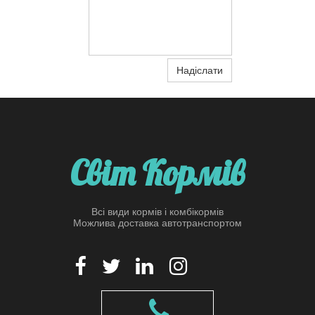
Надіслати
Світ Кормів
Всі види кормів і комбікормів
Можлива доставка автотранспортом




