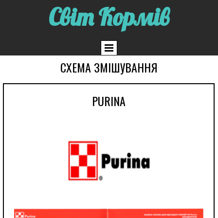
Світ Кормів
СХЕМА ЗМІШУВАННЯ
PURINA